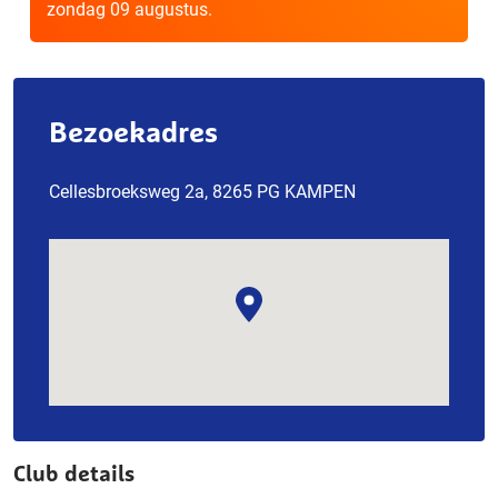
zondag 09 augustus.
Bezoekadres
Cellesbroeksweg 2a, 8265 PG KAMPEN
Club details