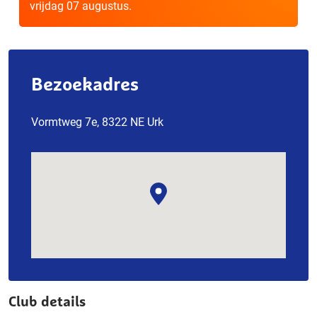
vrijdag 07 augustus.
Bezoekadres
Vormtweg 7e, 8322 NE Urk
Club details