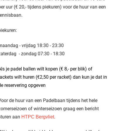
per uur (€ 20,- tijdens piekuren) voor de huur van een
tennisbaan.
piekuren:
maandag - vrijdag 18:30 - 23:30
zaterdag - zondag 07:30 - 18:30
Als je padel ballen wilt kopen (€ 8,- per blik) of
rackets wilt huren (€2,50 per racket) dan kun je dat in
de reservering opgeven
Voor de huur van een Padelbaan tijdens het hele
zomerseizoen of winterseizoen graag een bericht
sturen aan
HTPC Bergvliet
.