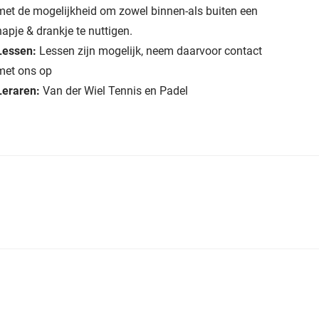
met de mogelijkheid om zowel binnen-als buiten een
hapje & drankje te nuttigen.
Lessen:
Lessen zijn mogelijk, neem daarvoor contact
met ons op
Leraren:
Van der Wiel Tennis en Padel