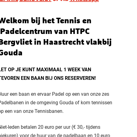
Welkom bij het Tennis en
Padelcentrum van HTPC
Bergvliet in Haastrecht vlakbij
Gouda
LET OP JE KUNT MAXIMAAL 1 WEEK VAN
TEVOREN EEN BAAN BIJ ONS RESERVEREN!
Huur een baan en ervaar Padel op een van onze zes
Padelbanen in de omgeving Gouda of kom tennissen
op een van onze Tennisbanen.
Niet-leden betalen 20 euro per uur (€ 30,- tijdens
piekuren) voor de huur van de padelbaan en 10 euro