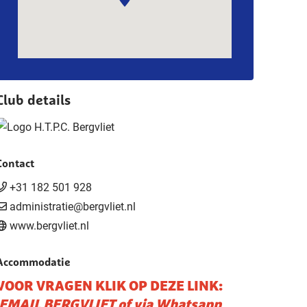
Club details
Contact
+31 182 501 928
administratie@bergvliet.nl
www.bergvliet.nl
Accommodatie
VOOR VRAGEN KLIK OP DEZE LINK:
EMAIL
BERGVLIET
of via
Whatsapp