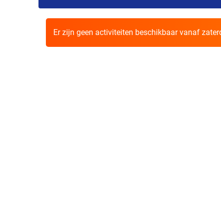
Er zijn geen activiteiten beschikbaar vanaf zate