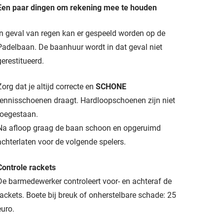
Een paar dingen om rekening mee te houden
In geval van regen kan er gespeeld worden op de
Padelbaan. De baanhuur wordt in dat geval niet
gerestitueerd.
Zorg dat je altijd correcte en
SCHONE
tennisschoenen draagt. Hardloopschoenen zijn niet
toegestaan.
Na afloop graag de baan schoon en opgeruimd
achterlaten voor de volgende spelers.
Controle rackets
De barmedewerker controleert voor- en achteraf de
rackets. Boete bij breuk of onherstelbare schade: 25
euro.