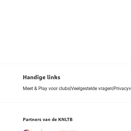
Handige links
Meet & Play voor clubs
|
Veelgestelde vragen
|
Privacyv
Partners van de KNLTB