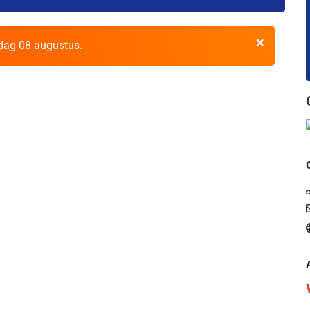
×
rdag 08 augustus.