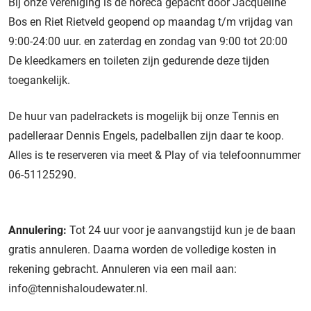
Bij onze vereniging is de horeca gepacht door Jacqueline
Bos en Riet Rietveld geopend op maandag t/m vrijdag van
9:00-24:00 uur. en zaterdag en zondag van 9:00 tot 20:00
De kleedkamers en toileten zijn gedurende deze tijden
toegankelijk.
De huur van padelrackets is mogelijk bij onze Tennis en
padelleraar Dennis Engels, padelballen zijn daar te koop.
Alles is te reserveren via meet & Play of via telefoonnummer
06-51125290.
Annulering:
Tot 24 uur voor je aanvangstijd kun je de baan
gratis annuleren. Daarna worden de volledige kosten in
rekening gebracht. Annuleren via een mail aan:
info@tennishaloudewater.nl.