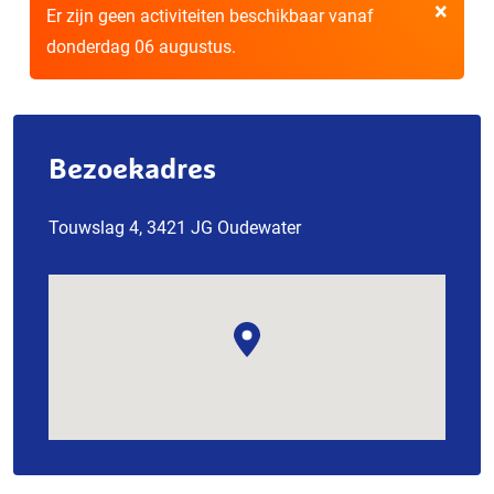
×
Er zijn geen activiteiten beschikbaar vanaf
donderdag 06 augustus.
Bezoekadres
Touwslag 4, 3421 JG Oudewater