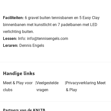
Faciliteiten:
6 gravel buiten tennisbanen en 5 Easy Clay
binnenbanen met kunstlicht en 7 padelbanen met LED
verlichting buiten.
Lessen:
Info: info@tennisengels.com
Leraren:
Dennis Engels
Handige links
Meet & Play voor
|
Veelgestelde
|
Privacyverklaring Meet
clubs
vragen
& Play
Partners van de KNLTB