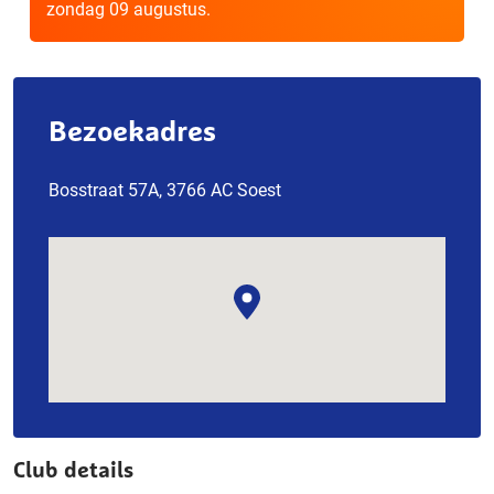
zondag 09 augustus.
Bezoekadres
Bosstraat 57A, 3766 AC Soest
Club details