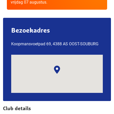
vrijdag 07 augustus.
Bezoekadres
Koopmansvoetpad 69, 4388 AS OOST-SOUBURG
Club details