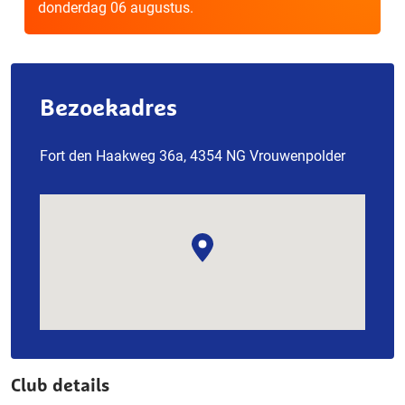
donderdag 06 augustus.
Bezoekadres
Fort den Haakweg 36a, 4354 NG Vrouwenpolder
Club details