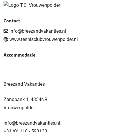
Contact
info@breezandvakanties.nl
www.tennisclubvrouwenpolder.nl
Accommodatie
Breezand Vakanties
Zandbank 1, 4354NR
Vrouwenpolder
info@breezandvakanties.nl
+31 (0) 118 - 593133