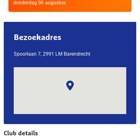
donderdag 06 augustus.
Bezoekadres
Spoorlaan 7, 2991 LM Barendrecht
Club details