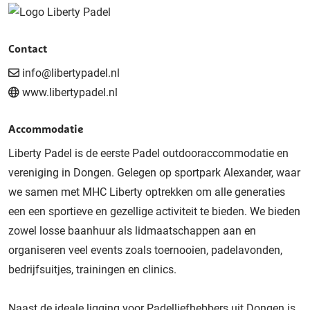
Contact
info@libertypadel.nl
www.libertypadel.nl
Accommodatie
Liberty Padel is de eerste Padel outdooraccommodatie en
vereniging in Dongen. Gelegen op sportpark Alexander, waar
we samen met MHC Liberty optrekken om alle generaties
een een sportieve en gezellige activiteit te bieden. We bieden
zowel losse baanhuur als lidmaatschappen aan en
organiseren veel events zoals toernooien, padelavonden,
bedrijfsuitjes, trainingen en clinics.
Naast de ideale ligging voor Padelliefhebbers uit Dongen is