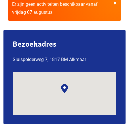
×
Er zijn geen activiteiten beschikbaar vanaf
vrijdag 07 augustus.
Bezoekadres
Sluispolderweg 7, 1817 BM Alkmaar