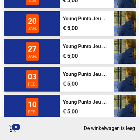
€ 5,00
JAN.
Young Punto Jeu ...
20
€ 5,00
JAN.
Young Punto Jeu ...
27
€ 5,00
JAN.
Young Punto Jeu ...
03
€ 5,00
FEB.
Young Punto Jeu ...
10
€ 5,00
FEB.
0
De winkelwagen is leeg
Young Punto Jeu ...
17
€ 5,00
FEB.