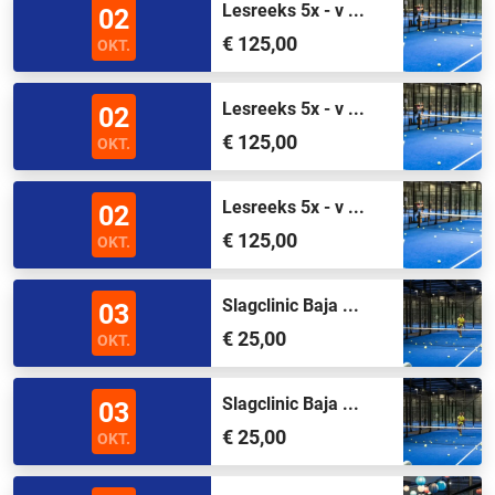
Lesreeks 5x - v ...
02
€ 125,00
OKT.
Lesreeks 5x - v ...
02
€ 125,00
OKT.
Lesreeks 5x - v ...
02
€ 125,00
OKT.
Slagclinic Baja ...
03
€ 25,00
OKT.
Slagclinic Baja ...
03
€ 25,00
OKT.