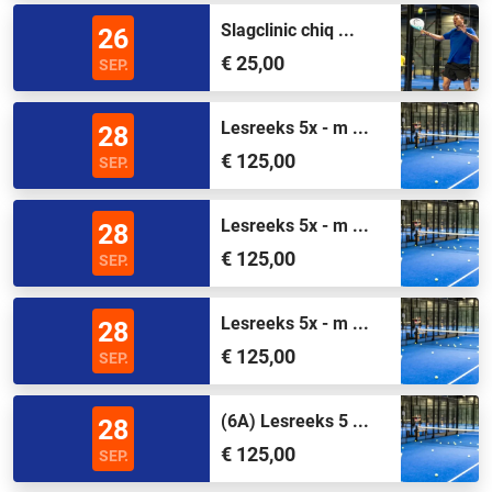
Slagclinic chiq ...
26
€ 25,00
SEP.
Lesreeks 5x - m ...
28
€ 125,00
SEP.
Lesreeks 5x - m ...
28
€ 125,00
SEP.
Lesreeks 5x - m ...
28
€ 125,00
SEP.
(6A) Lesreeks 5 ...
28
€ 125,00
SEP.