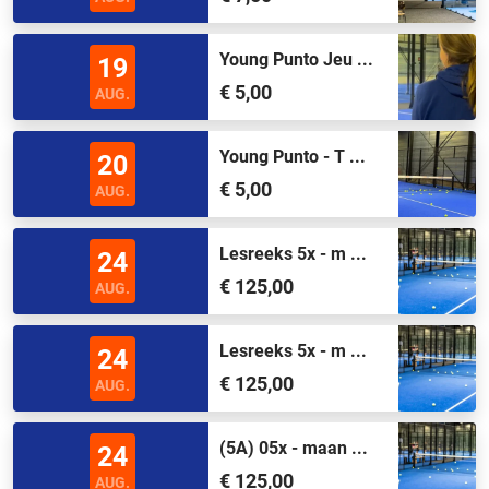
Young Punto Jeu ...
19
€ 5,00
AUG.
Young Punto - T ...
20
€ 5,00
AUG.
Lesreeks 5x - m ...
24
€ 125,00
AUG.
Lesreeks 5x - m ...
24
€ 125,00
AUG.
(5A) 05x - maan ...
24
€ 125,00
AUG.