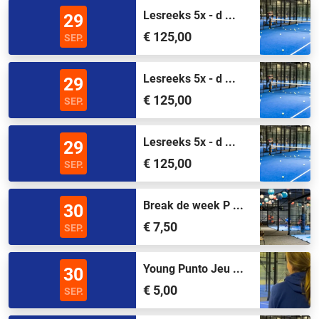
Lesreeks 5x - d ...
29
€ 125,00
SEP.
Lesreeks 5x - d ...
29
€ 125,00
SEP.
Lesreeks 5x - d ...
29
€ 125,00
SEP.
Break de week P ...
30
€ 7,50
SEP.
Young Punto Jeu ...
30
€ 5,00
SEP.