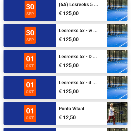
(6A) Lesreeks 5 ...
30
€ 125,00
SEP.
Lesreeks 5x - w ...
30
€ 125,00
SEP.
Lesreeks 5x - D ...
01
€ 125,00
OKT.
Lesreeks 5x - d ...
01
€ 125,00
OKT.
Punto Vitaal
01
€ 12,50
OKT.