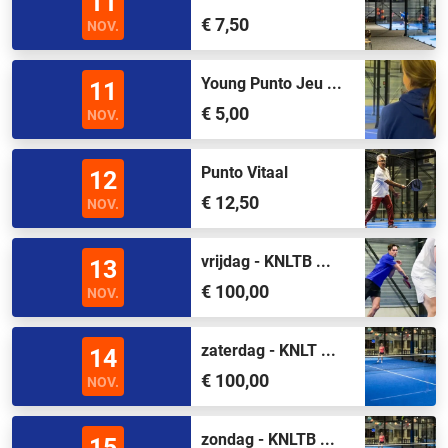
11
€ 7,50
NOV.
Young Punto Jeu ...
11
€ 5,00
NOV.
Punto Vitaal
12
€ 12,50
NOV.
vrijdag - KNLTB ...
13
€ 100,00
NOV.
zaterdag - KNLT ...
14
€ 100,00
NOV.
zondag - KNLTB ...
15