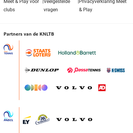
Meet & Play voor
|
Veelgestelde
|
Privacyverklaring Meet
clubs
vragen
& Play
Partners van de KNLTB