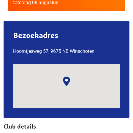
zaterdag 08 augustus.
Bezoekadres
Hoorntjesweg 57, 9675 NB Winschoten
Club details