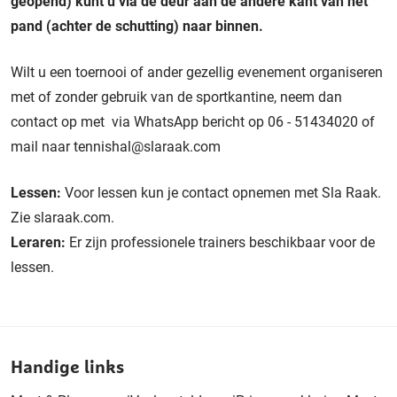
geopend) kunt u via de deur aan de andere kant van het
pand (achter de schutting) naar binnen.
Wilt u een toernooi of ander gezellig evenement organiseren
met of zonder gebruik van de sportkantine, neem dan
contact op met via WhatsApp bericht op 06 - 51434020 of
mail naar tennishal@slaraak.com
Lessen:
Voor lessen kun je contact opnemen met Sla Raak.
Zie slaraak.com.
Leraren:
Er zijn professionele trainers beschikbaar voor de
lessen.
Handige links