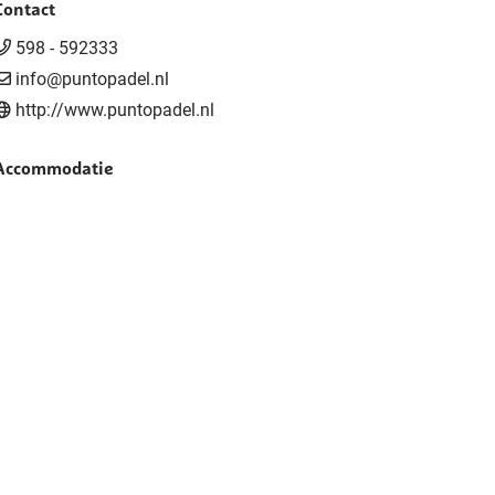
Contact
598 - 592333
info@puntopadel.nl
http://www.puntopadel.nl
Accommodatie