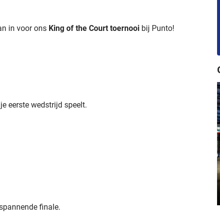
dan in voor ons
King of the Court toernooi
bij Punto!
e eerste wedstrijd speelt.
spannende finale.