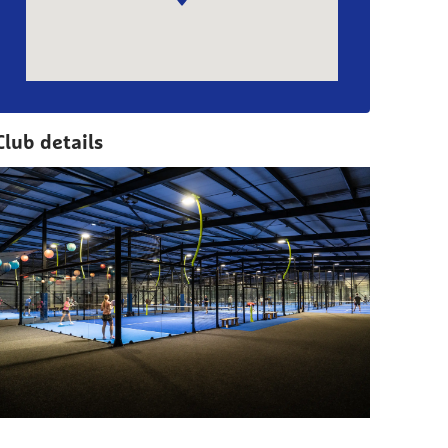
Club details