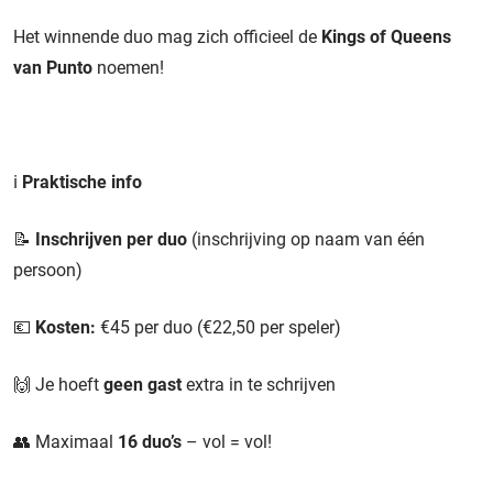
Het winnende duo mag zich officieel de
Kings of Queens
van Punto
noemen!
ℹ️
Praktische info
📝
Inschrijven per duo
(inschrijving op naam van één
persoon)
💶
Kosten:
€45 per duo (€22,50 per speler)
🙌 Je hoeft
geen gast
extra in te schrijven
👥 Maximaal
16 duo’s
– vol = vol!