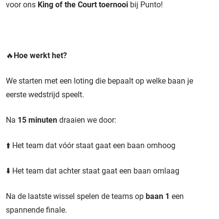
voor ons
King of the Court toernooi
bij Punto!
🔥
Hoe werkt het?
We starten met een loting die bepaalt op welke baan je
eerste wedstrijd speelt.
Na
15 minuten
draaien we door:
⬆️ Het team dat vóór staat gaat een baan omhoog
⬇️ Het team dat achter staat gaat een baan omlaag
Na de laatste wissel spelen de teams op
baan 1
een
spannende finale.