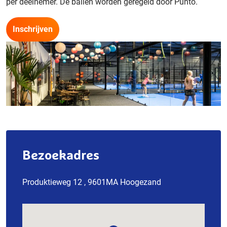
per deelnemer. De ballen worden geregeld door Punto.
Inschrijven
Bezoekadres
Produktieweg 12 , 9601MA Hoogezand