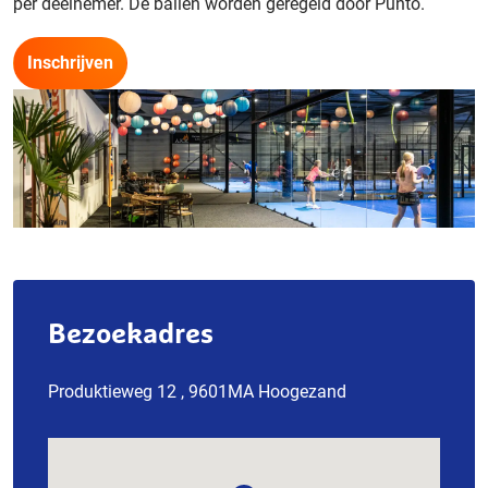
per deelnemer. De ballen worden geregeld door Punto.
Inschrijven
Bezoekadres
Produktieweg 12 , 9601MA Hoogezand