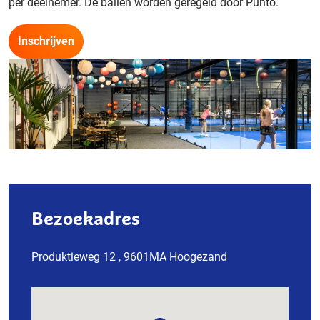
per deelnemer. De ballen worden geregeld door Punto.
Inschrijven
Bezoekadres
Produktieweg 12 , 9601MA Hoogezand