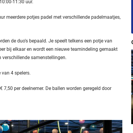
0:00-11:30 uur.
 uur meerdere potjes padel met verschillende padelmaatjes,
den de duo's bepaald. Je speelt telkens een potje van
eer bij elkaar en wordt een nieuwe teamindeling gemaakt
in verschillende samenstellingen.
 van 4 spelers.
 7,50 per deelnemer. De ballen worden geregeld door