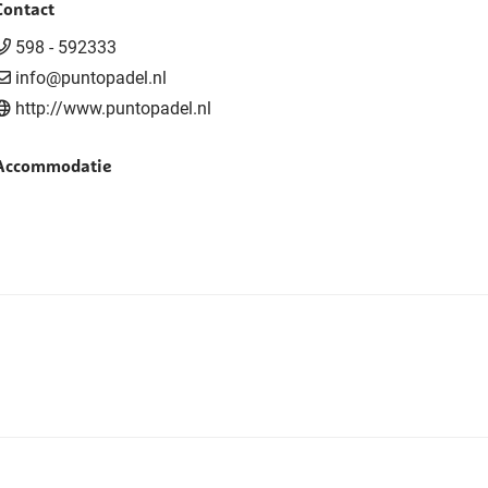
Contact
598 - 592333
info@puntopadel.nl
http://www.puntopadel.nl
Accommodatie