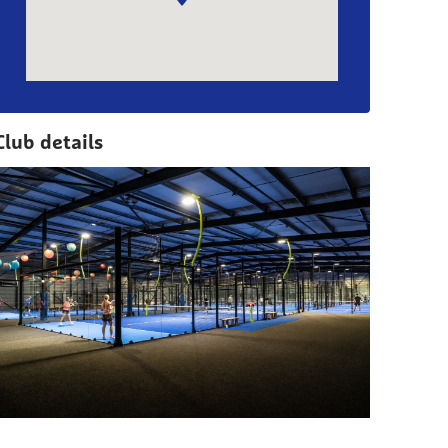
Club details