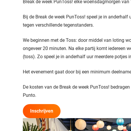
Break de week PunToss! elke woensdagmorgen van 1
Bij de Break de week PunToss! speel je in anderhalf
tegen verschillende tegenstanders.
We beginnen met de Toss: door middel van loting wor
ongeveer 20 minuten. Na elke partij komt iedereen w
(toss). Zo speel je in anderhalf uur meerdere potjes 
Het evenement gaat door bij een minimum deelname
De kosten van de Break de week PunToss! bedragen €
Punto.
Inschrijven