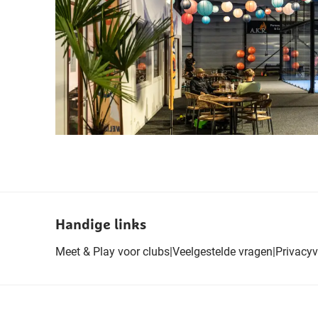
Handige links
Meet & Play voor clubs
|
Veelgestelde vragen
|
Privacyv