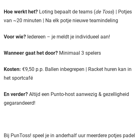
Hoe werkt het?
Loting bepaalt de teams (
de Toss
) | Potjes
van ~20 minuten | Na elk potje nieuwe teamindeling
Voor wie?
Iedereen – je meldt je individueel aan!
Wanneer gaat het door?
Minimaal 3 spelers
Kosten:
€9,50 p.p. Ballen inbegrepen | Racket huren kan in
het sportcafé
En verder?
Altijd een Punto-host aanwezig & gezelligheid
gegarandeerd!
Bij PunToss! speel je in anderhalf uur meerdere potjes padel