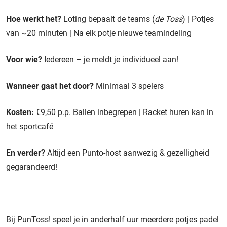
Hoe werkt het?
Loting bepaalt de teams (
de Toss
) | Potjes
van ~20 minuten | Na elk potje nieuwe teamindeling
Voor wie?
Iedereen – je meldt je individueel aan!
Wanneer gaat het door?
Minimaal 3 spelers
Kosten:
€9,50 p.p. Ballen inbegrepen | Racket huren kan in
het sportcafé
En verder?
Altijd een Punto-host aanwezig & gezelligheid
gegarandeerd!
Bij PunToss! speel je in anderhalf uur meerdere potjes padel