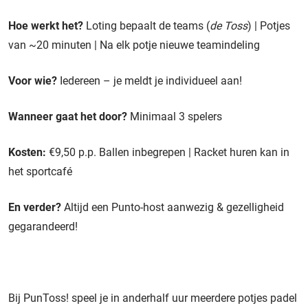
Hoe werkt het?
Loting bepaalt de teams (
de Toss
) | Potjes
van ~20 minuten | Na elk potje nieuwe teamindeling
Voor wie?
Iedereen – je meldt je individueel aan!
Wanneer gaat het door?
Minimaal 3 spelers
Kosten:
€9,50 p.p. Ballen inbegrepen | Racket huren kan in
het sportcafé
En verder?
Altijd een Punto-host aanwezig & gezelligheid
gegarandeerd!
Bij PunToss! speel je in anderhalf uur meerdere potjes padel