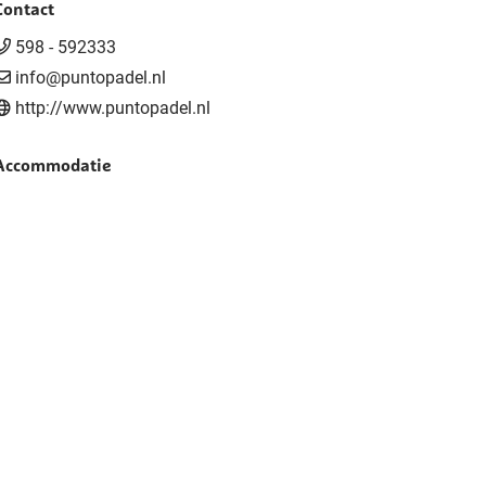
Contact
598 - 592333
info@puntopadel.nl
http://www.puntopadel.nl
Accommodatie