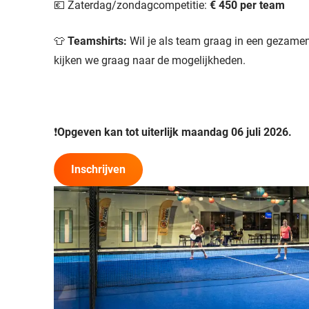
💶 Zaterdag/zondagcompetitie:
€ 450 per team
👕
Teamshirts:
Wil je als team graag in een gezamen
kijken we graag naar de mogelijkheden.
❗
Opgeven kan tot uiterlijk maandag 06 juli 2026.
Inschrijven