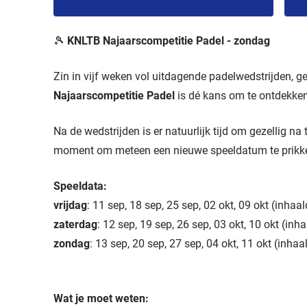
🎾
KNLTB Najaarscompetitie Padel - zondag
Zin in vijf weken vol uitdagende padelwedstrijden, 
Najaarscompetitie Padel
is dé kans om te ontdekken
Na de wedstrijden is er natuurlijk tijd om gezellig na
moment om meteen een nieuwe speeldatum te prikke
Speeldata:
vrijdag
: 11 sep, 18 sep, 25 sep, 02 okt, 09 okt (inhaa
zaterdag
: 12 sep, 19 sep, 26 sep, 03 okt, 10 okt (inh
zondag
: 13 sep, 20 sep, 27 sep, 04 okt, 11 okt (inha
Wat je moet weten: