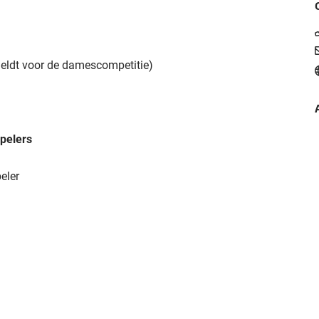
meldt voor de damescompetitie)
pelers
eler