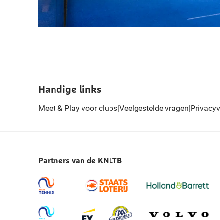
Handige links
Meet & Play voor clubs
|
Veelgestelde vragen
|
Privacyv
Partners van de KNLTB