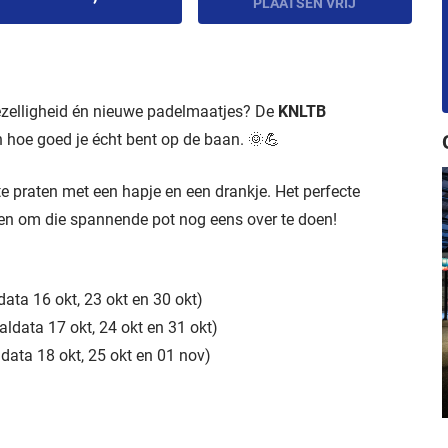
PLAATSEN VRIJ
gezelligheid én nieuwe padelmaatjes? De
KNLTB
 hoe goed je écht bent op de baan. 🌞💪
 te praten met een hapje en een drankje. Het perfecte
n om die spannende pot nog eens over te doen!
ldata 16 okt, 23 okt en 30 okt)
aaldata 17 okt, 24 okt en 31 okt)
aldata 18 okt, 25 okt en 01 nov)