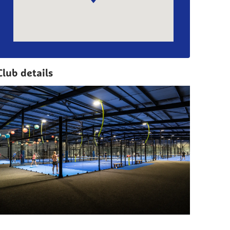
Club details