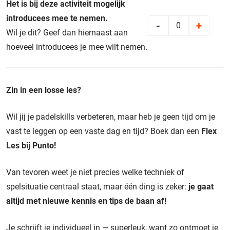
Het is bij deze activiteit mogelijk
introducees mee te nemen.
-
+
0
Wil je dit? Geef dan hiernaast aan
hoeveel introducees je mee wilt nemen.
Zin in een losse les?
Wil jij je padelskills verbeteren, maar heb je geen tijd om je
vast te leggen op een vaste dag en tijd? Boek dan een
Flex
Les bij Punto!
Van tevoren weet je niet precies welke techniek of
spelsituatie centraal staat, maar één ding is zeker:
je gaat
altijd met nieuwe kennis en tips de baan af!
Je schrijft je individueel in — superleuk, want zo ontmoet je