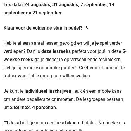
Les data: 24 augustus, 31 augustus, 7 september, 14
septenber en 21 september
Klaar voor de volgende stap in padel?
🎾
Heb je al een aantal lessen gevolgd en wil je je spel verder
verdiepen? Dan is
deze lesreeks
perfect voor jou! In deze
5-
weekse reeks
ga je dieper in op verschillende technieken.
Heb je specifieke aandachtspunten? Geef vooraf aan bij de
trainer waar jullie graag aan willen werken.
Je kunt je
individueel inschrijven
, leuk én een mooie kans
om andere padellers te ontmoeten. De lesgroepen bestaan
uit
2 tot max. 4 personen
.
📅 Je schrijft je in op een beschikbaar tijdslot. Na boeken is
verplaatsen of annuleren niet mogelijk.