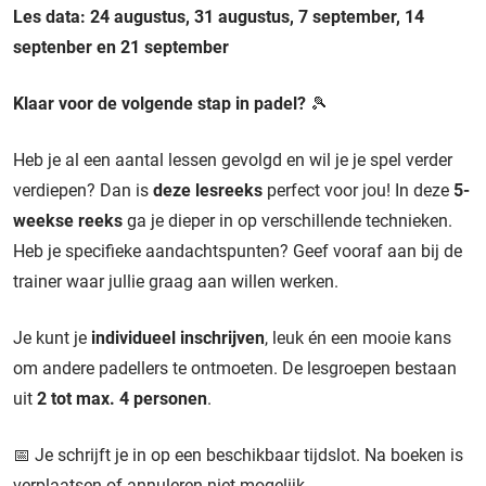
Les data:
24 augustus, 31 augustus, 7 september, 14
septenber en 21 september
Klaar voor de volgende stap in padel?
🎾
Heb je al een aantal lessen gevolgd en wil je je spel verder
verdiepen? Dan is
deze lesreeks
perfect voor jou! In deze
5-
weekse reeks
ga je dieper in op verschillende technieken.
Heb je specifieke aandachtspunten? Geef vooraf aan bij de
trainer waar jullie graag aan willen werken.
Je kunt je
individueel inschrijven
, leuk én een mooie kans
om andere padellers te ontmoeten. De lesgroepen bestaan
uit
2 tot max. 4 personen
.
📅 Je schrijft je in op een beschikbaar tijdslot. Na boeken is
verplaatsen of annuleren niet mogelijk.