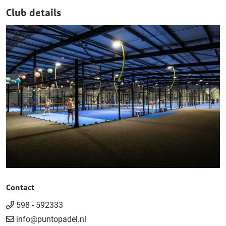
Club details
Contact
598 - 592333
info@puntopadel.nl