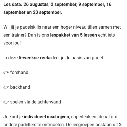
Les data: 26 augustus, 2 september, 9 september, 16
september en 23 september.
Wil jij je padelskills naar een hoger niveau tillen samen met
een trainer? Dan is ons
lespakket van 5 lessen
echt iets
voor jou!
In deze
5-weekse reeks
leer je de basis van padel:
👉 forehand
👉 backhand
👉 spelen via de achterwand
Je kunt je
individueel inschrijven
, superleuk én ideaal om
andere padellers te ontmoeten. De lesgroepen bestaan uit
2