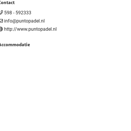
Contact
598 - 592333
info@puntopadel.nl
http://www.puntopadel.nl
Accommodatie