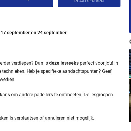
PLAATSEN VRIJ
, 17 september en 24 september
 verder verdiepen? Dan is
deze lesreeks
perfect voor jou! In
de technieken. Heb je specifieke aandachtspunten? Geef
 werken.
e kans om andere padellers te ontmoeten. De lesgroepen
oeken is verplaatsen of annuleren niet mogelijk.